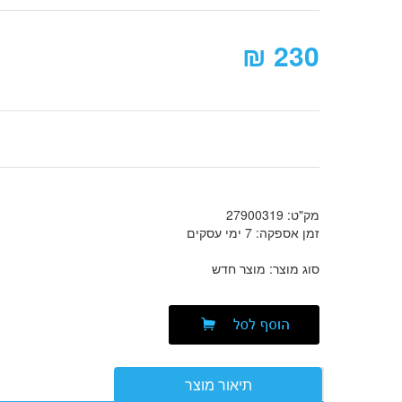
₪
230
מק"ט: 27900319
זמן אספקה: 7 ימי עסקים
סוג מוצר: מוצר חדש
תיאור מוצר