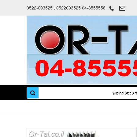
0522603525 04-8555558 , 0522-603525