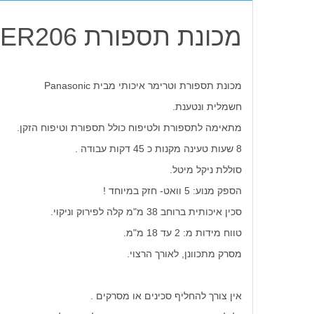
מכונת תספורת Panasonic ER206 פנסוניק
מכונת תספורת וטרימר איכותי מבית Panasonic
חשמלית ונטענת.
מתאימה לתספורת ולטיפוח כולל תספורת וטיפוח הזקן.
8 שעות טעינה מקנות כ 45 דקות עבודה .
סוללת ניקל מיטל.
הספק מנוע: 5 וואט- חזק במיוחד !
סכין איכותית ברוחב 38 מ"מ קלה לפירוק וניקוי.
טווח מידות מ: 2 עד 18 מ"מ.
מסרק מתכוונן, לאורך הרצוי.
אין צורך להחליף סכינים או מסרקים .