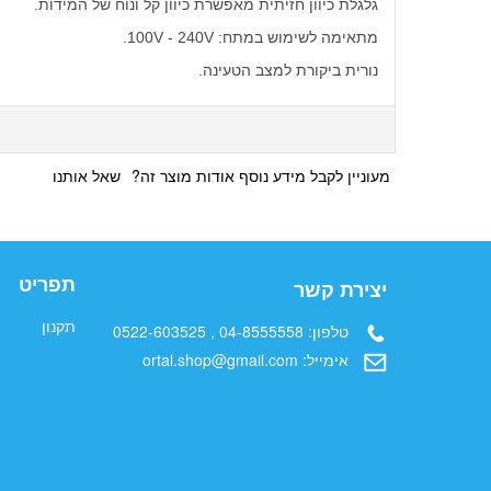
גלגלת כיוון חזיתית מאפשרת כיוון קל ונוח של המידות.
מתאימה לשימוש במתח: 100V - 240V.
נורית ביקורת למצב הטעינה.
מעוניין לקבל מידע נוסף אודות מוצר זה?
שאל אותנו
תפריט
יצירת קשר
תקנון
טלפון:
04-8555558 , 0522-603525
אימייל:
ortal.shop@gmail.com