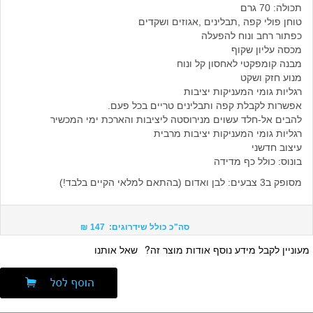
תכולה: 70 גרם
טוחן פולי קפה ,תבלינים ,אגוזים ושקדים
כפתור רחב ונוח להפעלה
מכסה עליון שקוף
מבנה קומפקטי לאחסון קל ונוח
מנוע חזק ושקט
רגליות גומי המעניקות יציבות
אפשרות לקבלת קפה ותבלינים טריים בכל פעם.
להבים אל-חלד עשוים מנירוסטה ליציבות והארכת ימי המכשיר
רגליות גומי המעניקות יציבות מרבית
עיצוב חדשני
בונוס: כולל כף מדידה
מסופק ב3 צבעים: לבן ואדום (בהתאם למלאי הקיים בלבד!)
סה"כ כולל שידרוגים: 147 ₪
מעוניין לקבל מידע נוסף אודות מוצר זה?
שאל אותנו